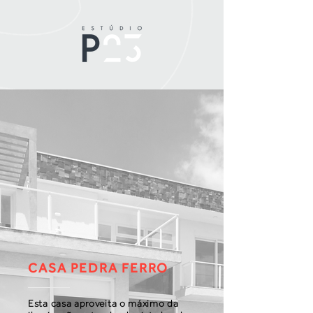
CASA PEDRA FERRO
Esta casa aproveita o máximo da