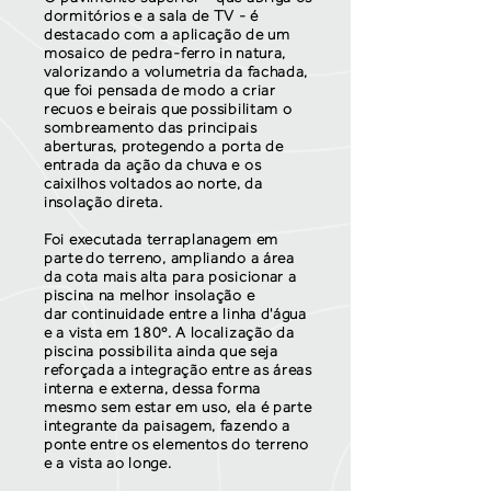
dormitórios e a sala de TV - é
destacado com a aplicação de um
mosaico de pedra-ferro in natura,
valorizando a volumetria da fachada,
que foi pensada de modo a criar
recuos e beirais que possibilitam o
sombreamento das principais
aberturas, protegendo a porta de
entrada da ação da chuva e os
caixilhos voltados ao norte, da
insolação direta.
Foi executada terraplanagem em
parte do terreno, ampliando a área
da cota mais alta para posicionar a
piscina na melhor insolação e
dar continuidade entre a linha d'água
e a vista em 180º. A localização da
piscina possibilita ainda que seja
reforçada a integração entre as áreas
interna e externa, dessa forma
mesmo sem estar em uso, ela é parte
integrante da paisagem, fazendo a
ponte entre os elementos do terreno
e a vista ao longe.