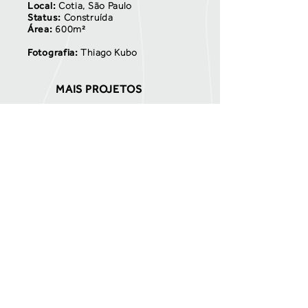
Local:
Cotia, São Paulo
Status:
Construída
Área:
600m²
Fotografia:
Thiago Kubo
MAIS PROJETOS
GALERIA DE FOTOS