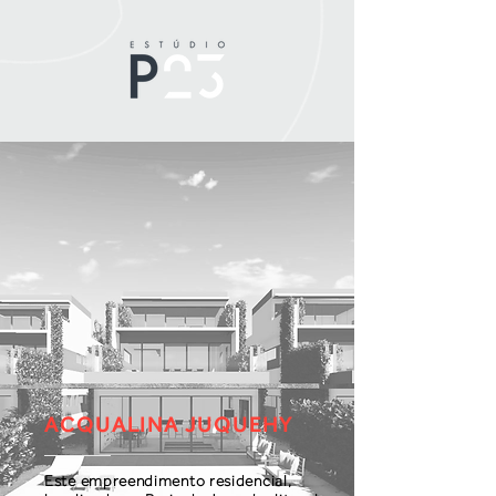
ACQUALINA JUQUEHY
Este empreendimento residencial,